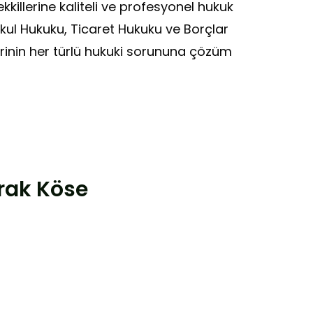
illerine kaliteli ve profesyonel hukuk
ul Hukuku, Ticaret Hukuku ve Borçlar
rinin her türlü hukuki sorununa çözüm
rak Köse
arasında sigorta avukatlığı,