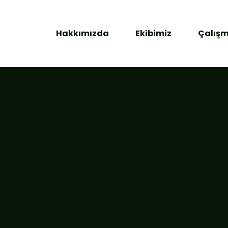
Hakkımızda
Ekibimiz
Çalışm