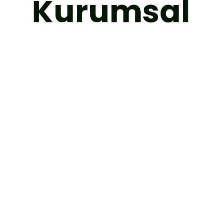
Kurumsal
Çalışma
Yayınl
Alanları