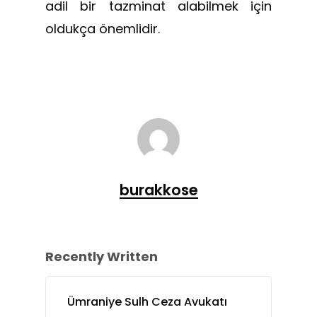
adil bir tazminat alabilmek için
oldukça önemlidir.
burakkose
Recently Written
Ümraniye Sulh Ceza Avukatı