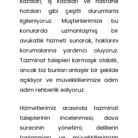
kazaları, iş kazaları ve hastane
hataları gibi çeşitli durumlarla
ilgileniyoruz. Müşterilerimize bu
konularda uzmanlaşmış bir
avukatlık hizmeti sunarak, haklarını
korumalarına yardımcı oluyoruz.
Tazminat talepleri karmaşık olabilir,
ancak biz bunları anlaşılır bir şekilde
açıklıyor ve müvekkillerimize adım
adım rehberlik ediyoruz.
Hizmetlerimiz arasında tazminat
taleplerinin incelenmesi, dava
sürecinin yönetimi, delillerin
toplanması ve müvekkillerimizin