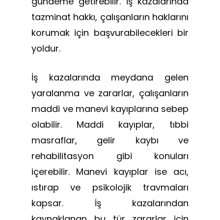
gündeme getirebilir. İş kazalarında
tazminat hakkı, çalışanların haklarını
korumak için başvurabilecekleri bir
yoldur.
İş kazalarında meydana gelen
yaralanma ve zararlar, çalışanların
maddi ve manevi kayıplarına sebep
olabilir. Maddi kayıplar, tıbbi
masraflar, gelir kaybı ve
rehabilitasyon gibi konuları
içerebilir. Manevi kayıplar ise acı,
ıstırap ve psikolojik travmaları
kapsar. İş kazalarından
kaynaklanan bu tür zararlar için