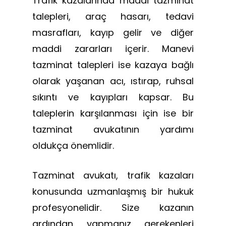
Trafik kazalarında maddi tazminat
talepleri, araç hasarı, tedavi
masrafları, kayıp gelir ve diğer
maddi zararları içerir. Manevi
tazminat talepleri ise kazaya bağlı
olarak yaşanan acı, ıstırap, ruhsal
sıkıntı ve kayıpları kapsar. Bu
taleplerin karşılanması için ise bir
tazminat avukatının yardımı
oldukça önemlidir.
Tazminat avukatı, trafik kazaları
konusunda uzmanlaşmış bir hukuk
profesyonelidir. Size kazanın
ardından yapmanız gerekenleri