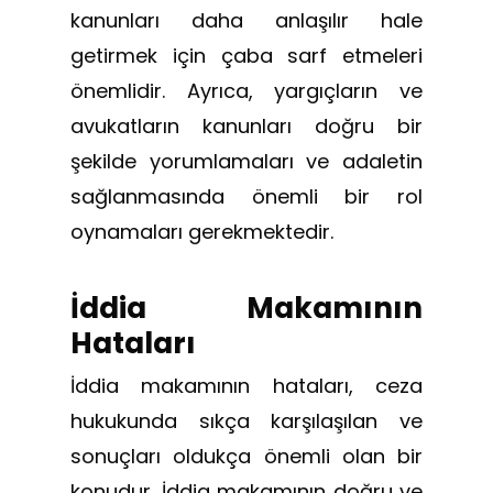
kanunları daha anlaşılır hale
getirmek için çaba sarf etmeleri
önemlidir. Ayrıca, yargıçların ve
avukatların kanunları doğru bir
şekilde yorumlamaları ve adaletin
sağlanmasında önemli bir rol
oynamaları gerekmektedir.
İddia Makamının
Hataları
İddia makamının hataları, ceza
hukukunda sıkça karşılaşılan ve
sonuçları oldukça önemli olan bir
konudur. İddia makamının doğru ve