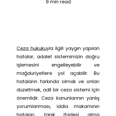
9 min read
Ceza hukuku
yla ilgili yaygın yapılan
hatalar, adalet sistemimizin doğru
işlemesini engelleyebilir ve
mağduriyetlere yol açabilir. Bu
hataların farkında olmak ve onları
düzeltmek, adil bir ceza sistemi için
önemlidir. Ceza kanunlarının yanlış
yorumlanması, iddia makamının
hataları, tanık ifadesi alma