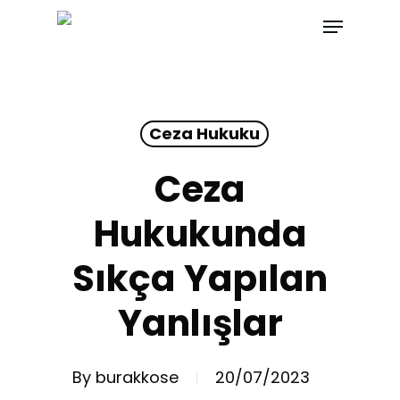
Skip
Menu
to
main
content
Ceza Hukuku
Ceza
Hukukunda
Sıkça Yapılan
Yanlışlar
By
burakkose
20/07/2023