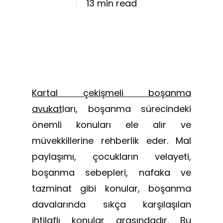
13 min read
Kartal çekişmeli boşanma
avukat
ları, boşanma sürecindeki
önemli konuları ele alır ve
müvekkillerine rehberlik eder. Mal
paylaşımı, çocukların velayeti,
boşanma sebepleri, nafaka ve
tazminat gibi konular, boşanma
davalarında sıkça karşılaşılan
ihtilaflı konular arasındadır. Bu