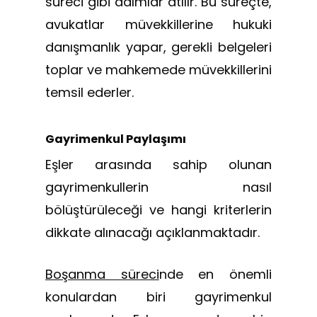
süreci gibi adımlar atılır. Bu süreçte,
avukatlar müvekkillerine hukuki
danışmanlık yapar, gerekli belgeleri
toplar ve mahkemede müvekkillerini
temsil ederler.
Gayrimenkul Paylaşımı
Eşler arasında sahip olunan
gayrimenkullerin nasıl
bölüştürüleceği ve hangi kriterlerin
dikkate alınacağı açıklanmaktadır.
Boşanma süreci
nde en önemli
konulardan biri gayrimenkul