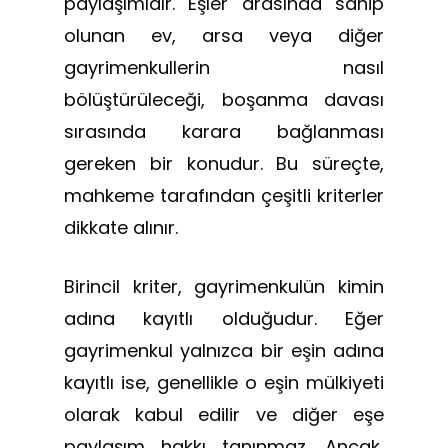
paylaşımıdır. Eşler arasında sahip
olunan ev, arsa veya diğer
gayrimenkullerin nasıl
bölüştürüleceği, boşanma davası
sırasında karara bağlanması
gereken bir konudur. Bu süreçte,
mahkeme tarafından çeşitli kriterler
dikkate alınır.
Birincil kriter, gayrimenkulün kimin
adına kayıtlı olduğudur. Eğer
gayrimenkul yalnızca bir eşin adına
kayıtlı ise, genellikle o eşin mülkiyeti
olarak kabul edilir ve diğer eşe
paylaşım hakkı tanınmaz. Ancak,