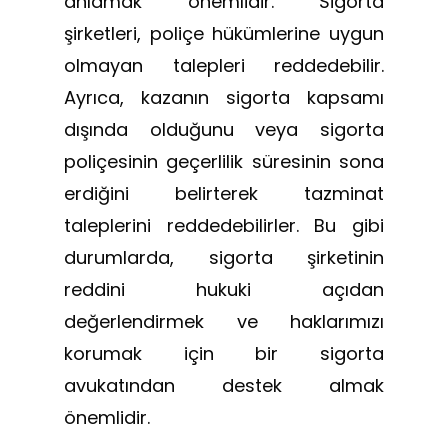
anlamak önemlidir. Sigorta
şirketleri, poliçe hükümlerine uygun
olmayan talepleri reddedebilir.
Ayrıca, kazanın sigorta kapsamı
dışında olduğunu veya sigorta
poliçesinin geçerlilik süresinin sona
erdiğini belirterek tazminat
taleplerini reddedebilirler. Bu gibi
durumlarda, sigorta şirketinin
reddini hukuki açıdan
değerlendirmek ve haklarımızı
korumak için bir sigorta
avukatından destek almak
önemlidir.