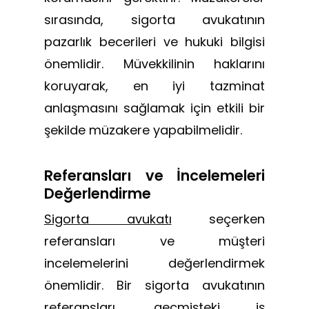
sırasında, sigorta avukatının
pazarlık becerileri ve hukuki bilgisi
önemlidir. Müvekkilinin haklarını
koruyarak, en iyi tazminat
anlaşmasını sağlamak için etkili bir
şekilde müzakere yapabilmelidir.
Referansları ve İncelemeleri
Değerlendirme
Sigorta avukatı
seçerken
referansları ve müşteri
incelemelerini değerlendirmek
önemlidir. Bir sigorta avukatının
referansları, geçmişteki iş