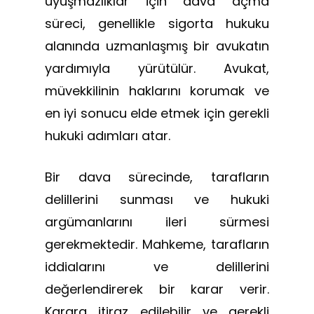
uyuşmazlıklar için dava açma
süreci, genellikle sigorta hukuku
alanında uzmanlaşmış bir avukatın
yardımıyla yürütülür. Avukat,
müvekkilinin haklarını korumak ve
en iyi sonucu elde etmek için gerekli
hukuki adımları atar.
Bir dava sürecinde, tarafların
delillerini sunması ve hukuki
argümanlarını ileri sürmesi
gerekmektedir. Mahkeme, tarafların
iddialarını ve delillerini
değerlendirerek bir karar verir.
Karara itiraz edilebilir ve gerekli