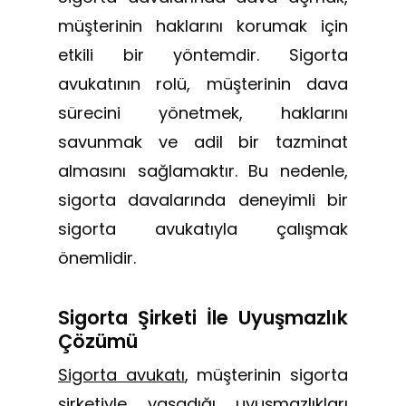
müşterinin haklarını korumak için
etkili bir yöntemdir. Sigorta
avukatının rolü, müşterinin dava
sürecini yönetmek, haklarını
savunmak ve adil bir tazminat
almasını sağlamaktır. Bu nedenle,
sigorta davalarında deneyimli bir
sigorta avukatıyla çalışmak
önemlidir.
Sigorta Şirketi İle Uyuşmazlık
Çözümü
Sigorta avukatı
, müşterinin sigorta
şirketiyle yaşadığı uyuşmazlıkları