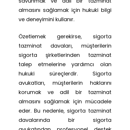
savunmak ve adil bir tazminat
almasını sağlamak için hukuki bilgi
ve deneyimini kullanır.
Özetlemek gerekirse, sigorta
tazminat davaları, müşterilerin
sigorta şirketlerinden tazminat
talep etmelerine yardımcı olan
hukuki süreçlerdir. Sigorta
avukatları, müşterilerin haklarını
korumak ve adil bir tazminat
almasını sağlamak için mücadele
eder. Bu nedenle, sigorta tazminat
davalarında bir sigorta
avukatından profesyonel destek