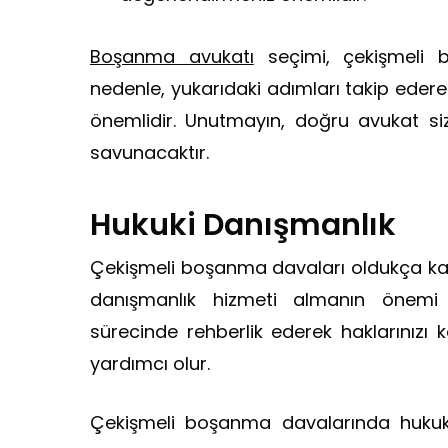
Boşanma avukatı
seçimi, çekişmeli bo
nedenle, yukarıdaki adımları takip ede
önemlidir. Unutmayın, doğru avukat siz
savunacaktır.
Hukuki Danışmanlık
Çekişmeli boşanma davaları oldukça kar
danışmanlık hizmeti almanın önemi 
sürecinde rehberlik ederek haklarınızı
yardımcı olur.
Çekişmeli boşanma davalarında hukuki