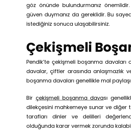
göz önünde bulundurmanız önemlidir. Ay
güven duymanız da gereklidir. Bu sayed
istediğiniz sonuca ulaşabilirsiniz.
Çekişmeli Boşa
Pendik’te çekişmeli boşanma davaları o
davalar, çiftler arasında anlaşmazlık 
boşanma davaları genellikle mal paylaşımı
Bir
çekişmeli boşanma dava
sı genelli
dilekçesini mahkemeye sunar ve diğer t
tarafları dinler ve delilleri değerle
olduğunda karar vermek zorunda kalabilir. 