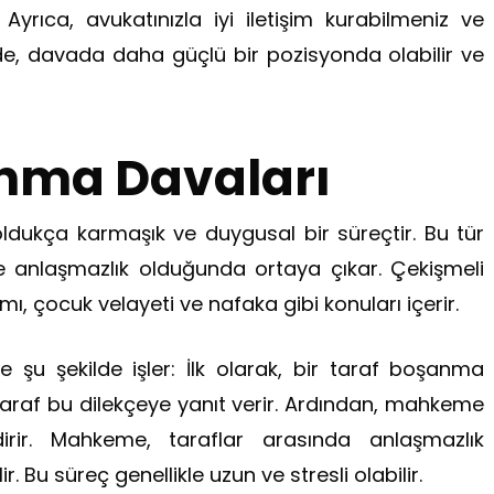
rıca, avukatınızla iyi iletişim kurabilmeniz ve
e, davada daha güçlü bir pozisyonda olabilir ve
nma Davaları
ldukça karmaşık ve duygusal bir süreçtir. Bu tür
ve anlaşmazlık olduğunda ortaya çıkar. Çekişmeli
, çocuk velayeti ve nafaka gibi konuları içerir.
kle şu şekilde işler: İlk olarak, bir taraf boşanma
araf bu dilekçeye yanıt verir. Ardından, mahkeme
ndirir. Mahkeme, taraflar arasında anlaşmazlık
Bu süreç genellikle uzun ve stresli olabilir.