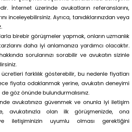
ir. İnternet üzerinde avukatların referanslarını,
nı inceleyebilirsiniz. Ayrıca, tanıdıklarınızdan veya
.
larla birebir görüşmeler yapmak, onların uzmanlık
tarzlarını daha iyi anlamanıza yardımcı olacaktır.
kında sorularınızı sorabilir ve avukatın sizinle
rsiniz.
cretleri farklılık gösterebilir, bu nedenle fiyatları
dece fiyata odaklanmak yerine, avukatın deneyimi
ri de göz önünde bulundurmalısınız.
e avukatınıza güvenmek ve onunla iyi iletişim
e, avukatınızla olan ilk görüşmenizde, ona
ve iletişiminizin uyumlu olması gerektiğini