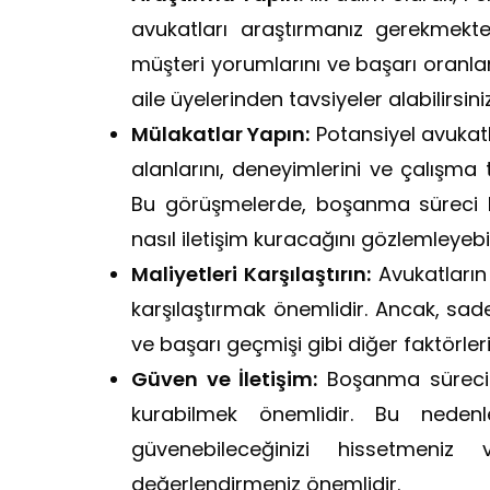
avukatları araştırmanız gerekmekted
müşteri yorumlarını ve başarı oranları
aile üyelerinden tavsiyeler alabilirsiniz
Mülakatlar Yapın:
Potansiyel avukat
alanlarını, deneyimlerini ve çalışma 
Bu görüşmelerde, boşanma süreci hak
nasıl iletişim kuracağını gözlemleyebili
Maliyetleri Karşılaştırın:
Avukatların ü
karşılaştırmak önemlidir. Ancak, sa
ve başarı geçmişi gibi diğer faktörle
Güven ve İletişim:
Boşanma sürecind
kurabilmek önemlidir. Bu nedenl
güvenebileceğinizi hissetmeniz 
değerlendirmeniz önemlidir.