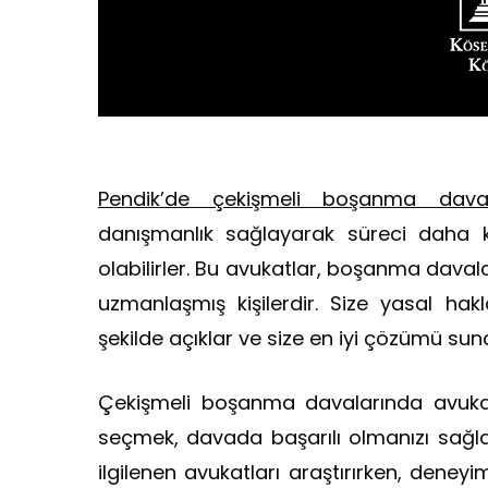
Pendik’de çekişmeli boşanma dav
danışmanlık sağlayarak süreci daha k
olabilirler. Bu avukatlar, boşanma dava
uzmanlaşmış kişilerdir. Size yasal haklar
şekilde açıklar ve size en iyi çözümü suna
Çekişmeli boşanma davalarında avukat
seçmek, davada başarılı olmanızı sağla
ilgilenen avukatları araştırırken, deneyim