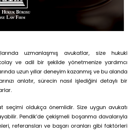
a
larında uzmanlaşmış avukatlar, size hukuki
olay ve adil bir şekilde yönetmenize yardımcı
larında uzun yıllar deneyim kazanmış ve bu alanda
ınızı anlatır, sürecin nasıl işlediğini detaylı bir
rlar.
 seçimi oldukça önemlidir. Size uygun avukatı
yabilir. Pendik’de çekişmeli boşanma davalarıyla
leri, referansları ve başarı oranları gibi faktörleri