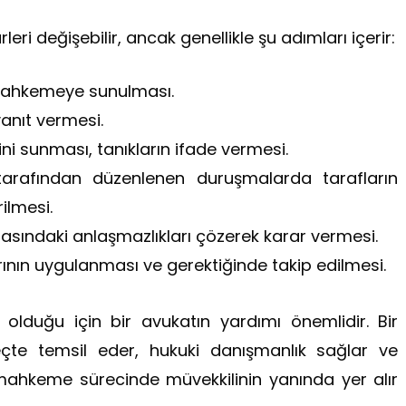
i değişebilir, ancak genellikle şu adımları içerir:
mahkemeye sunulması.
yanıt vermesi.
rini sunması, tanıkların ifade vermesi.
rafından düzenlenen duruşmalarda tarafların
ilmesi.
sındaki anlaşmazlıkları çözerek karar vermesi.
nın uygulanması ve gerektiğinde takip edilmesi.
lduğu için bir avukatın yardımı önemlidir. Bir
çte temsil eder, hukuki danışmanlık sağlar ve
, mahkeme sürecinde müvekkilinin yanında yer alır