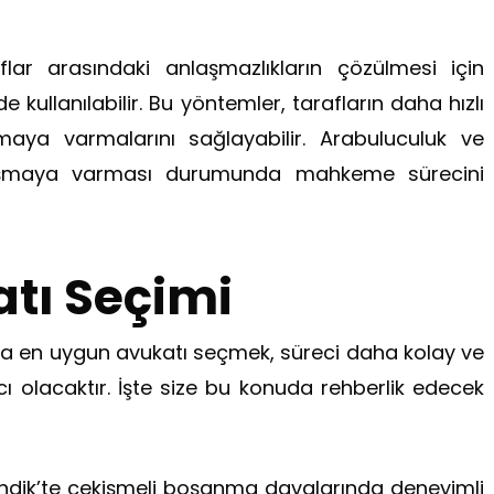
ar arasındaki anlaşmazlıkların çözülmesi için
kullanılabilir. Bu yöntemler, tarafların daha hızlı
maya varmalarını sağlayabilir. Arabuluculuk ve
nlaşmaya varması durumunda mahkeme sürecini
tı Seçimi
a en uygun avukatı seçmek, süreci daha kolay ve
cı olacaktır. İşte size bu konuda rehberlik edecek
endik’te çekişmeli boşanma davalarında deneyimli