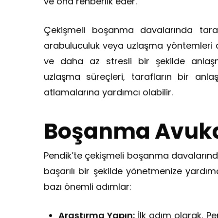
ve ona rehberlik eder.
Çekişmeli boşanma davalarında tarafl
arabuluculuk veya uzlaşma yöntemleri de 
ve daha az stresli bir şekilde anlaş
uzlaşma süreçleri, tarafların bir a
atlamalarına yardımcı olabilir.
Boşanma Avuka
Pendik’te çekişmeli boşanma davalarınd
başarılı bir şekilde yönetmenize yardım
bazı önemli adımlar:
Araştırma Yapın:
İlk adım olarak, P