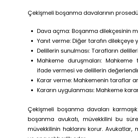
Çekişmeli boşanma davalarının prosedürler
Dava açma: Boşanma dilekçesinin 
Yanıt verme: Diğer tarafın dilekçeye 
Delillerin sunulması: Tarafların delille
Mahkeme duruşmaları: Mahkeme ta
ifade vermesi ve delillerin değerlendir
Karar verme: Mahkemenin taraflar ara
Kararın uygulanması: Mahkeme kararı
Çekişmeli boşanma davaları karmaşık o
boşanma avukatı, müvekkilini bu süre
müvekkilinin haklarını korur. Avukatlar