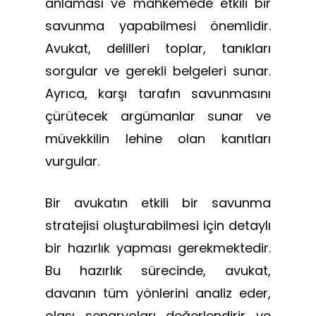
anlaması ve mahkemede etkili bir
savunma yapabilmesi önemlidir.
Avukat, delilleri toplar, tanıkları
sorgular ve gerekli belgeleri sunar.
Ayrıca, karşı tarafın savunmasını
çürütecek argümanlar sunar ve
müvekkilin lehine olan kanıtları
vurgular.
Bir avukatın etkili bir savunma
stratejisi oluşturabilmesi için detaylı
bir hazırlık yapması gerekmektedir.
Bu hazırlık sürecinde, avukat,
davanın tüm yönlerini analiz eder,
olası senaryoları değerlendirir ve