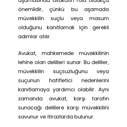
aşamasında avukatın rolü oldukça
önemlidir, çünkü bu aşamada
müvekkilin suçlu veya masum
olduğunu kanıtlamak için gerekli
adımlar atılır.
Avukat, mahkemede müvekkilinin
lehine olan delilleri sunar. Bu deliller,
müvekkilin suçsuzluğunu veya
suçunun hafifletici nedenlerini
kanıtlamaya yardımcı olabilir. Aynı
zamanda avukat, karşı tarafın
sunacağı delillere karşı müvekkilini
savunur ve itirazlarda bulunur.