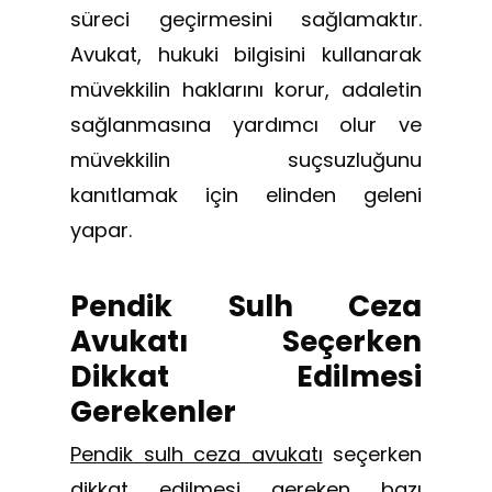
süreci geçirmesini sağlamaktır.
Avukat, hukuki bilgisini kullanarak
müvekkilin haklarını korur, adaletin
sağlanmasına yardımcı olur ve
müvekkilin suçsuzluğunu
kanıtlamak için elinden geleni
yapar.
Pendik Sulh Ceza
Avukatı Seçerken
Dikkat Edilmesi
Gerekenler
Pendik sulh ceza avukatı
seçerken
dikkat edilmesi gereken bazı