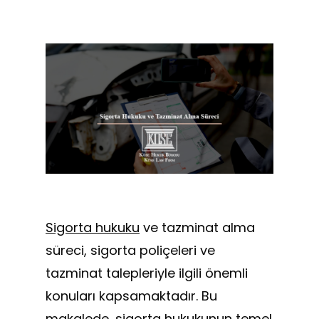
Sigorta hukuku
ve tazminat alma
süreci, sigorta poliçeleri ve
tazminat talepleriyle ilgili önemli
konuları kapsamaktadır. Bu
makalede, sigorta hukukunun temel