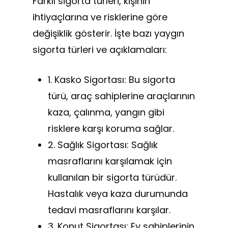
Farklı sigorta türleri, kişinin
ihtiyaçlarına ve risklerine göre
değişiklik gösterir. İşte bazı yaygın
sigorta türleri ve açıklamaları:
1. Kasko Sigortası: Bu sigorta
türü, araç sahiplerine araçlarının
kaza, çalınma, yangın gibi
risklere karşı koruma sağlar.
2. Sağlık Sigortası: Sağlık
masraflarını karşılamak için
kullanılan bir sigorta türüdür.
Hastalık veya kaza durumunda
tedavi masraflarını karşılar.
3. Konut Sigortası: Ev sahiplerinin