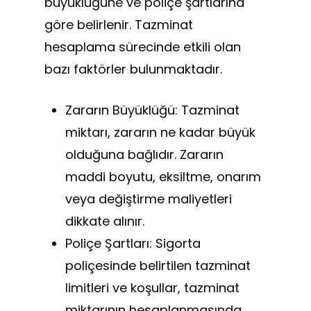
büyüklüğüne ve poliçe şartlarına
göre belirlenir. Tazminat
hesaplama sürecinde etkili olan
bazı faktörler bulunmaktadır.
Zararın Büyüklüğü: Tazminat
miktarı, zararın ne kadar büyük
olduğuna bağlıdır. Zararın
maddi boyutu, eksiltme, onarım
veya değiştirme maliyetleri
dikkate alınır.
Poliçe Şartları: Sigorta
poliçesinde belirtilen tazminat
limitleri ve koşullar, tazminat
miktarının hesaplanmasında