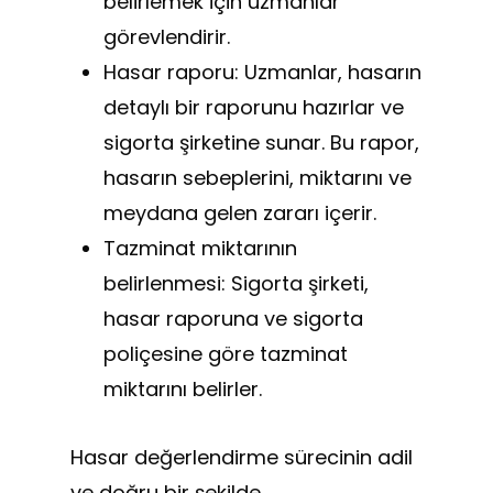
belirlemek için uzmanlar
görevlendirir.
Hasar raporu: Uzmanlar, hasarın
detaylı bir raporunu hazırlar ve
sigorta şirketine sunar. Bu rapor,
hasarın sebeplerini, miktarını ve
meydana gelen zararı içerir.
Tazminat miktarının
belirlenmesi: Sigorta şirketi,
hasar raporuna ve sigorta
poliçesine göre tazminat
miktarını belirler.
Hasar değerlendirme sürecinin adil
ve doğru bir şekilde