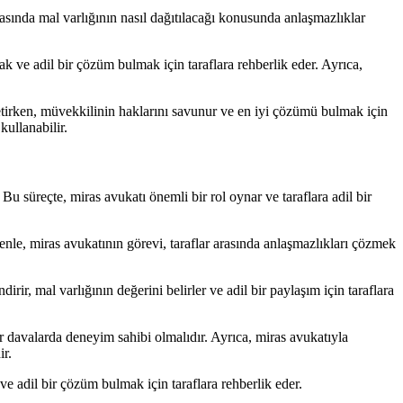
rasında mal varlığının nasıl dağıtılacağı konusunda anlaşmazlıklar
ak ve adil bir çözüm bulmak için taraflara rehberlik eder. Ayrıca,
önetirken, müvekkilinin haklarını savunur ve en iyi çözümü bulmak için
kullanabilir.
Bu süreçte, miras avukatı önemli bir rol oynar ve taraflara adil bir
enle, miras avukatının görevi, taraflar arasında anlaşmazlıkları çözmek
irir, mal varlığının değerini belirler ve adil bir paylaşım için taraflara
davalarda deneyim sahibi olmalıdır. Ayrıca, miras avukatıyla
ir.
e adil bir çözüm bulmak için taraflara rehberlik eder.