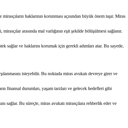
ı ve mirasçıların haklarının korunması açısından büyük önem taşır. Miras
i, mirasçılar arasında mal varlığının eşit şekilde bölüşülmesi sağlanır.
tek sağlar ve haklarını korumak için gerekli adımları atar. Bu sayede,
arşılanmasını isteyebilir. Bu noktada miras avukatı devreye girer ve
arın finansal durumları, yaşam tarzları ve gelecek hedefleri gibi
sını sağlar. Bu süreçte, miras avukatı mirasçılara rehberlik eder ve