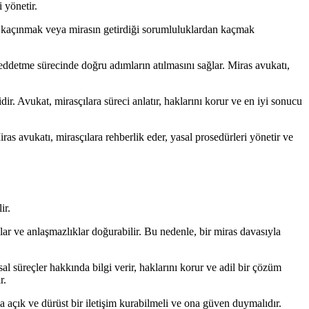
 yönetir.
n kaçınmak veya mirasın getirdiği sorumluluklardan kaçmak
 reddetme sürecinde doğru adımların atılmasını sağlar. Miras avukatı,
ir. Avukat, mirasçılara süreci anlatır, haklarını korur ve en iyi sonucu
as avukatı, mirasçılara rehberlik eder, yasal prosedürleri yönetir ve
ir.
nlar ve anlaşmazlıklar doğurabilir. Bu nedenle, bir miras davasıyla
 süreçler hakkında bilgi verir, haklarını korur ve adil bir çözüm
r.
a açık ve dürüst bir iletişim kurabilmeli ve ona güven duymalıdır.