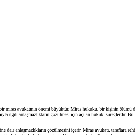
n bir miras avukatının önemi büyüktür. Miras hukuku, bir kişinin ölümü d
ıyla ilgili anlaşmazlıkların çözülmesi için açılan hukuki süreçlerdir. Bu
ine dair anlaşmazlıkların çözülmesini içerir. Miras avukatı, taraflara re