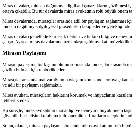
Miras davaları, mirasın dağıtımıyla ilgili anlaşmazlıkların çözülmesi i
ortaya çıkabilir. Bu tür davalarda miras avukatının rolü büyük önem ta
Miras davalarında, mirasçılar arasında adil bir paylaşım sağlanması içi
mirasın dağıtımıyla ilgili yasal prosedürleri takip eder ve gerektiğin
Miras davaları genellikle karmaşık olabilir ve hukuki bilgi ve deneyim 
çalışır. Ayrıca, miras davalarında uzmanlaşmış bir avukat, müvekkilinin 
Mirasın Paylaşımı
Mirasın paylaşımı, bir kişinin ölümü sonrasında mirasçılar arasında mal 
çözüm bulmak için rehberlik eder.
Mirasçılar arasında mal varlığının paylaşımı konusunda ortaya çıkan an
ve adil bir paylaşım sağlamaktır.
Miras avukatı, mirasçıların haklarını korumak ve ihtiyaçlarını karşılamak
rehberlik eder.
Bu süreçte, miras avukatının uzmanlığı ve deneyimi büyük önem taşır
güvenilir bir iletişim kurabilmek de önemlidir. Tarafların taleplerini 
Sonuç olarak, mirasın paylaşımı sürecinde miras avukatının rolü büyük 