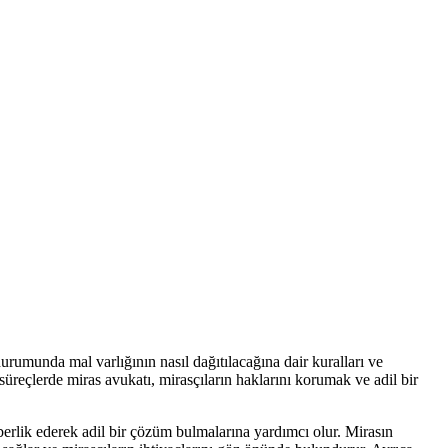
urumunda mal varlığının nasıl dağıtılacağına dair kuralları ve
 süreçlerde miras avukatı, mirasçıların haklarını korumak ve adil bir
hberlik ederek adil bir çözüm bulmalarına yardımcı olur. Mirasın