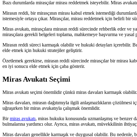
Bazı durumlarda mirasçılar mirası reddetmek isteyebilir. Miras avukatı,
Mirasın reddi, bir mirasçının mirası kabul etmek istemediği durumla
istemesiyle ortaya çıkar. Mirasçılar, mirası reddetmek için belirli bir
Miras avukatı, mirasçılara mirasın reddi sürecinde rehberlik eder ve ya
mirasçılara gerekli belgeleri toplama, mahkemeye başvurma ve yasal p
Mirasın reddi süreci karmaşık olabilir ve hukuki detayları içerebilir. B
elde etmek için hukuki stratejiler geliştirir.
Özetlemek gerekirse, mirasın reddi sürecinde mirasçılar bir mirası kabu
en iyi sonucu elde etmek için çaba gösterir.
Miras Avukatı Seçimi
Miras avukatı seçimi önemlidir çünkü miras davaları karmaşık olabilir. 
Miras davaları, mirasın dağıtımıyla ilgili anlaşmazlıkların çözülmesi iç
uğraşırken bir miras avukatıyla çalışmak önemlidir.
Bir
miras avukatı
, miras hukuku konusunda uzmanlaşmış ve benzer daval
bulmalarına yardımcı olur. Ayrıca, miras avukatı, müvekkilinin ihtiyaçl
Miras davaları genellikle karmaşık ve duygusal olabilir. Bu nedenle, b