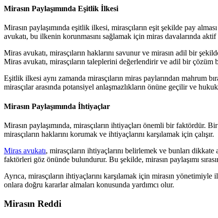
Mirasın Paylaşımında Eşitlik İlkesi
Mirasın paylaşımında eşitlik ilkesi, mirasçıların eşit şekilde pay alma
avukatı, bu ilkenin korunmasını sağlamak için miras davalarında aktif bi
Miras avukatı, mirasçıların haklarını savunur ve mirasın adil bir şekilde
Miras avukatı, mirasçıların taleplerini değerlendirir ve adil bir çözüm 
Eşitlik ilkesi aynı zamanda mirasçıların miras paylarından mahrum bıra
mirasçılar arasında potansiyel anlaşmazlıkların önüne geçilir ve hukuki
Mirasın Paylaşımında İhtiyaçlar
Mirasın paylaşımında, mirasçıların ihtiyaçları önemli bir faktördür. Bir
mirasçıların haklarını korumak ve ihtiyaçlarını karşılamak için çalışır.
Miras avukatı
, mirasçıların ihtiyaçlarını belirlemek ve bunları dikkate
faktörleri göz önünde bulundurur. Bu şekilde, mirasın paylaşımı sırasın
Ayrıca, mirasçıların ihtiyaçlarını karşılamak için mirasın yönetimiyle i
onlara doğru kararlar almaları konusunda yardımcı olur.
Mirasın Reddi