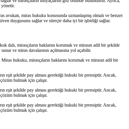
ı sağlar ve mirasçıların ihtiyaçlarını göz önünde bulundurur. Ayrıca,
 yönetir.
iras avukatı, miras hukuku konusunda uzmanlaşmış olmalı ve benzer
güven duygusunu sağlar ve süreçte daha iyi bir işbirliği sağlar.
uk dalı, mirasçıların haklarını korumak ve mirasın adil bir şekilde
 sunar ve miras davalarının açılmasına yol açabilir.
r. Miras hukuku, mirasçıların haklarını korumak ve mirasın adil bir
rın eşit şekilde pay alması gerektiği hukuki bir prensiptir. Ancak,
 çözüm bulmak için çalışır.
rın eşit şekilde pay alması gerektiği hukuki bir prensiptir. Ancak,
 çözüm bulmak için çalışır.
rın eşit şekilde pay alması gerektiği hukuki bir prensiptir. Ancak,
 çözüm bulmak için çalışır.