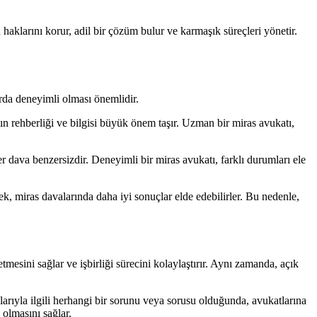
haklarını korur, adil bir çözüm bulur ve karmaşık süreçleri yönetir.
da deneyimli olması önemlidir.
n rehberliği ve bilgisi büyük önem taşır. Uzman bir miras avukatı,
r dava benzersizdir. Deneyimli bir miras avukatı, farklı durumları ele
k, miras davalarında daha iyi sonuçlar elde edebilirler. Bu nedenle,
etmesini sağlar ve işbirliği sürecini kolaylaştırır. Aynı zamanda, açık
valarıyla ilgili herhangi bir sorunu veya sorusu olduğunda, avukatlarına
 olmasını sağlar.