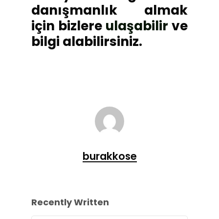
danışmanlık almak
için bizlere
ulaşabilir
ve
bilgi alabilirsiniz.
burakkose
Recently Written